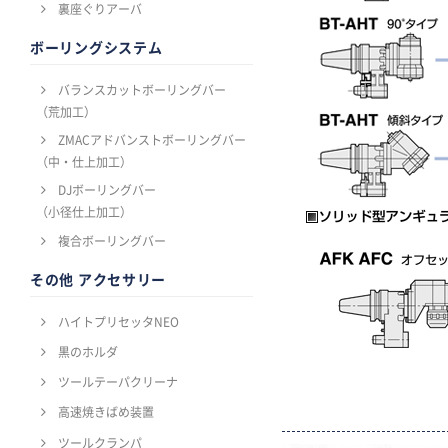
裏座ぐりアーバ
ボーリングシステム
バランスカットボーリングバー
（荒加工）
ZMACアドバンストボーリングバー
（中・仕上加工）
DJボーリングバー
（小径仕上加工）
複合ボーリングバー
その他 アクセサリー
ハイトプリセッタNEO
黒のホルダ
ツールテーパクリーナ
高速焼きばめ装置
ツールクランパ