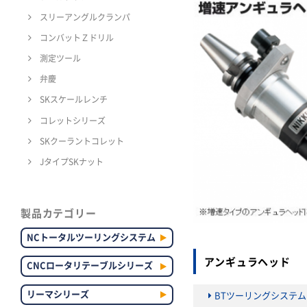
スリーアングルクランパ
コンバットＺドリル
測定ツール
弁慶
SKスケールレンチ
コレットシリーズ
SKクーラントコレット
JタイプSKナット
製品カテゴリー
NCトータルツーリングシステム
アンギュラヘッド 
CNCロータリテーブルシリーズ
リーマシリーズ
BTツーリングシステ