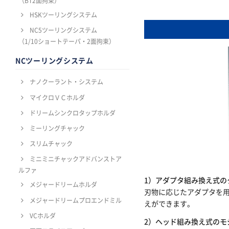
（BT2面拘束）
HSKツーリングシステム
NC5ツーリングシステム
（1/10ショートテーパ・2面拘束）
NCツーリングシステム
ナノクーラント・システム
マイクロＶＣホルダ
ドリームシンクロタップホルダ
ミーリングチャック
スリムチャック
ミニミニチャックアドバンストア
ルファ
1）アダプタ組み換え式の
メジャードリームホルダ
刃物に応じたアダプタを
メジャードリームプロエンドミル
えができます。
VCホルダ
2）ヘッド組み換え式のモ