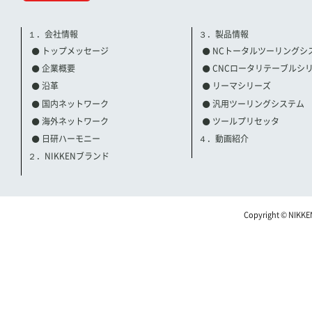
１．会社情報
３．製品情報
トップメッセージ
NCトータルツーリングシ
企業概要
CNCロータリテーブルシ
沿革
リーマシリーズ
国内ネットワーク
汎用ツーリングシステム
海外ネットワーク
ツールプリセッタ
日研ハーモニー
４．動画紹介
２．NIKKENブランド
Copyright © NIKKE