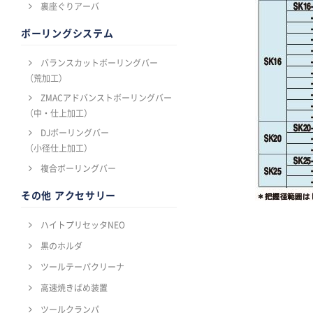
裏座ぐりアーバ
ボーリングシステム
バランスカットボーリングバー
（荒加工）
ZMACアドバンストボーリングバー
（中・仕上加工）
DJボーリングバー
（小径仕上加工）
複合ボーリングバー
その他 アクセサリー
ハイトプリセッタNEO
黒のホルダ
ツールテーパクリーナ
高速焼きばめ装置
ツールクランパ