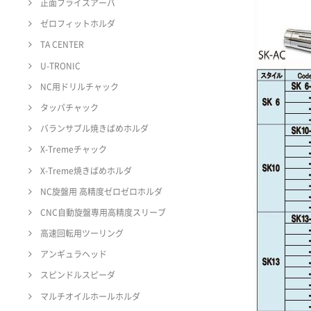
正面フライスアーバ
ゼロフィットホルダ
TA CENTER
U-TRONIC
NC用ドリルチャック
タッパチャック
バランサブル焼きばめホルダ
X-Tremeチャック
X-Treme焼きばめホルダ
NC旋盤用 高精度ゼロゼロホルダ
CNC自動旋盤専用高精度スリーブ
高速回転用ツーリング
アンギュラヘッド
スピンドルスピーダ
マルチオイルホールホルダ