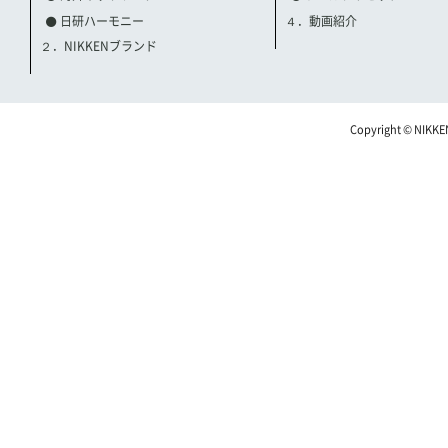
日研ハーモニー
４．動画紹介
２．NIKKENブランド
Copyright © NIKKE