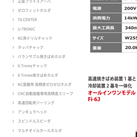
正面フライスアーバ
ゼロフィットホルダ
TA CENTER
U-TRONIC
NC用ドリルチャック
タッパチャック
バランサブル焼きばめホルダ
X-Tremeチャック
X-Treme焼きばめホルダ
NC旋盤用 高精度ゼロゼロホルダ
CNC自動旋盤専用高精度スリーブ
高速回転用ツーリング
アンギュラヘッド
スピンドルスピーダ
マルチオイルホールホルダ