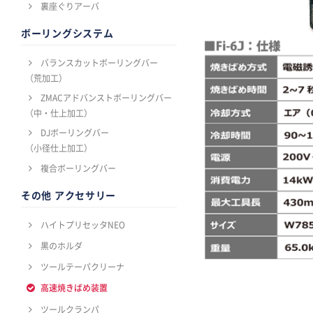
裏座ぐりアーバ
ボーリングシステム
バランスカットボーリングバー
（荒加工）
ZMACアドバンストボーリングバー
（中・仕上加工）
DJボーリングバー
（小径仕上加工）
複合ボーリングバー
その他 アクセサリー
ハイトプリセッタNEO
黒のホルダ
ツールテーパクリーナ
高速焼きばめ装置
ツールクランパ