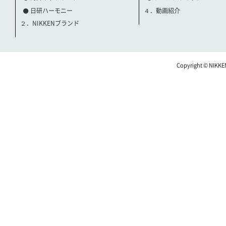
日研ハーモニー
４．動画紹介
２．NIKKENブランド
Copyright © NIKKE