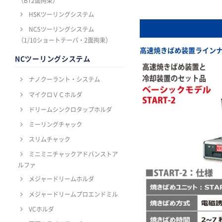
（BT2面拘束）
HSKツーリングシステム
NC5ツーリングシステム
（1/10ショートテーパ・2面拘束）
高速焼きばめ装置ライン
NCツーリングシステム
ナノクーラント・システム
マイクロＶＣホルダ
ドリームシンクロタップホルダ
ミーリングチャック
スリムチャック
ミニミニチャックアドバンストア
ルファ
メジャードリームホルダ
メジャードリームプロエンドミル
VCホルダ