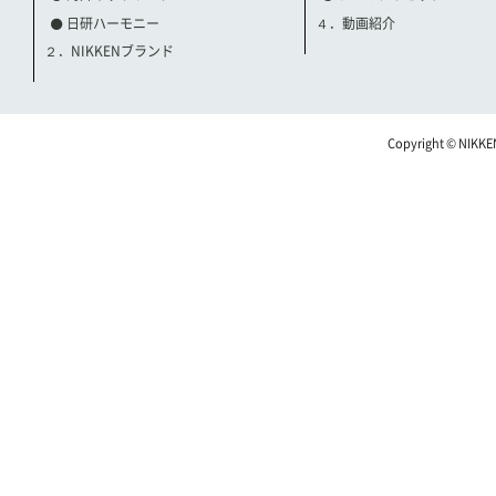
日研ハーモニー
４．動画紹介
２．NIKKENブランド
Copyright © NIKKE