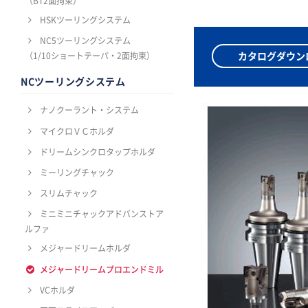
（BT2面拘束）
HSKツーリングシステム
NC5ツーリングシステム
カタログダウン
（1/10ショートテーパ・2面拘束）
NCツーリングシステム
ナノクーラント・システム
マイクロＶＣホルダ
ドリームシンクロタップホルダ
ミーリングチャック
スリムチャック
ミニミニチャックアドバンストア
ルファ
メジャードリームホルダ
メジャードリームプロエンドミル
VCホルダ