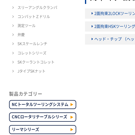
スリーアングルクランパ
2面拘束2LOCKツー
コンバットＺドリル
測定ツール
2面拘束HSKツーリン
弁慶
ヘッド・チップ （ヘ
SKスケールレンチ
コレットシリーズ
SKクーラントコレット
JタイプSKナット
製品カテゴリー
NCトータルツーリングシステム
CNCロータリテーブルシリーズ
リーマシリーズ