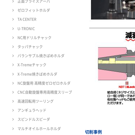
正面フライスアーバ
ゼロフィットホルダ
TA CENTER
U-TRONIC
NC用ドリルチャック
タッパチャック
バランサブル焼きばめホルダ
X-Tremeチャック
X-Treme焼きばめホルダ
NC旋盤用 高精度ゼロゼロホルダ
CNC自動旋盤専用高精度スリーブ
高速回転用ツーリング
アンギュラヘッド
スピンドルスピーダ
マルチオイルホールホルダ
切削事例