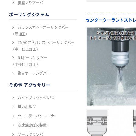
裏座ぐりアーバ
ボーリングシステム
センタークーラントスト
バランスカットボーリングバー
（荒加工）
ZMACアドバンストボーリングバー
（中・仕上加工）
DJボーリングバー
（小径仕上加工）
複合ボーリングバー
その他 アクセサリー
ハイトプリセッタNEO
黒のホルダ
ツールテーパクリーナ
高速焼きばめ装置
ツールクランパ