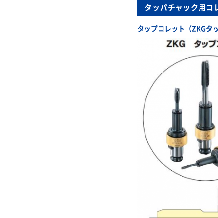
タッパチャック用コ
タップコレット（ZKGタ