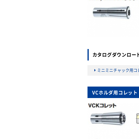
カタログダウンロー
ミニミニチャック用コ
VCホルダ用コレット