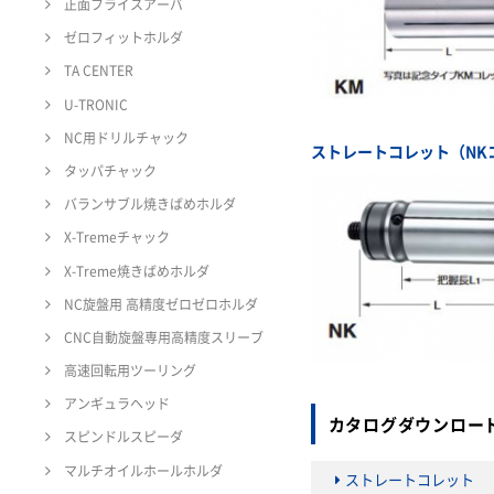
正面フライスアーバ
ゼロフィットホルダ
TA CENTER
U-TRONIC
NC用ドリルチャック
ストレートコレット（NK
タッパチャック
バランサブル焼きばめホルダ
X-Tremeチャック
X-Treme焼きばめホルダ
NC旋盤用 高精度ゼロゼロホルダ
CNC自動旋盤専用高精度スリーブ
高速回転用ツーリング
アンギュラヘッド
カタログダウンロー
スピンドルスピーダ
マルチオイルホールホルダ
ストレートコレット