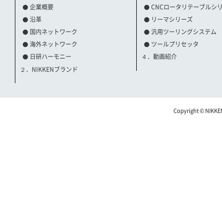
企業概要
CNCロータリテーブルシ
沿革
リーマシリーズ
国内ネットワーク
汎用ツーリングシステム
海外ネットワーク
ツールプリセッタ
日研ハーモニー
４．動画紹介
２．NIKKENブランド
Copyright © NIKKE