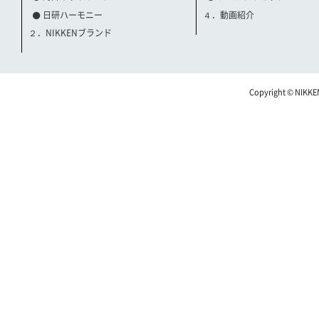
日研ハーモニー
４．動画紹介
２．NIKKENブランド
Copyright © NIKKE