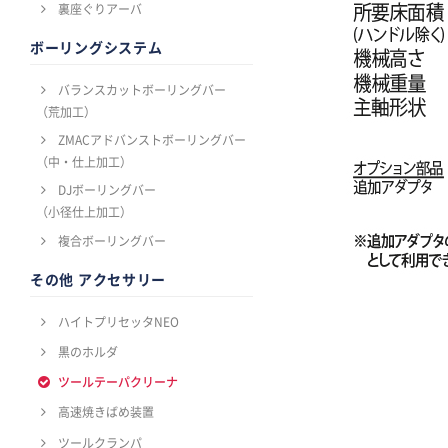
裏座ぐりアーバ
ボーリングシステム
バランスカットボーリングバー
（荒加工）
ZMACアドバンストボーリングバー
（中・仕上加工）
DJボーリングバー
（小径仕上加工）
複合ボーリングバー
その他 アクセサリー
ハイトプリセッタNEO
黒のホルダ
ツールテーパクリーナ
高速焼きばめ装置
ツールクランパ