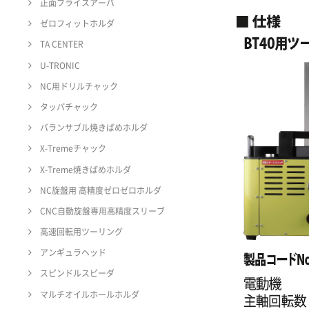
正面フライスアーバ
ゼロフィットホルダ
TA CENTER
U-TRONIC
NC用ドリルチャック
タッパチャック
バランサブル焼きばめホルダ
X-Tremeチャック
X-Treme焼きばめホルダ
NC旋盤用 高精度ゼロゼロホルダ
CNC自動旋盤専用高精度スリーブ
高速回転用ツーリング
アンギュラヘッド
スピンドルスピーダ
マルチオイルホールホルダ