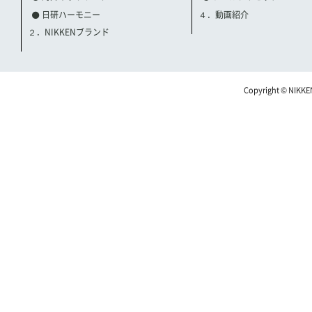
日研ハーモニー
４．動画紹介
２．NIKKENブランド
Copyright © NIKKE