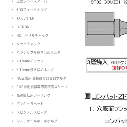
正面フライスアーバ
ゼロフィットホルダ
TA CENTER
U-TRONIC
NC用ドリルチャック
タッパチャック
バランサブル焼きばめホルダ
X-Tremeチャック
X-Treme焼きばめホルダ
NC旋盤用 高精度ゼロゼロホルダ
CNC自動旋盤専用高精度スリーブ
高速回転用ツーリング
アンギュラヘッド
スピンドルスピーダ
マルチオイルホールホルダ