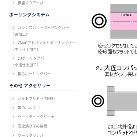
裏座ぐりアーバ
ボーリングシステム
バランスカットボーリングバー
（荒加工）
ZMACアドバンストボーリングバー
（中・仕上加工）
DJボーリングバー
（小径仕上加工）
複合ボーリングバー
その他 アクセサリー
ハイトプリセッタNEO
黒のホルダ
ツールテーパクリーナ
高速焼きばめ装置
ツールクランパ