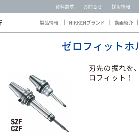
資料請求
お問合せ
採用情報
製品情報
NIKKENブランド
動画紹介
Products
NIKKEN Brand
Movie
ゼロフィットホ
刃先の振れを
ロフィット！