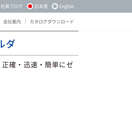
社員ブログ
日本語
English
会社案内
カタログダウンロード
About
Download
ルダ
、正確・迅速・簡単にゼ