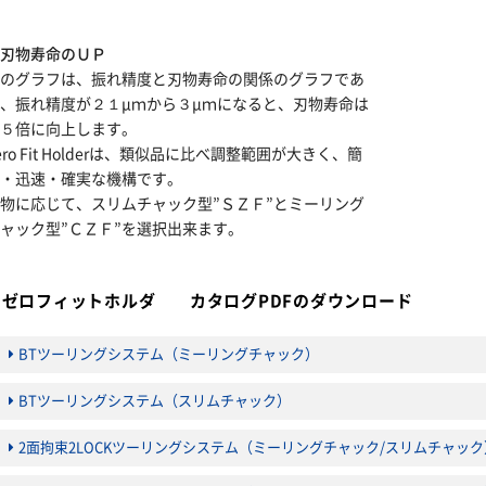
●刃物寿命のＵＰ
右のグラフは、振れ精度と刃物寿命の関係のグラフであ
り、振れ精度が２１μｍから３μｍになると、刃物寿命は
約５倍に向上します。
ero Fit Holderは、類似品に比べ調整範囲が大きく、簡
単・迅速・確実な機構です。
物に応じて、スリムチャック型”ＳＺＦ”とミーリング
ャック型”ＣＺＦ”を選択出来ます。
ゼロフィットホルダ カタログPDFのダウンロード
BTツーリングシステム（ミーリングチャック）
BTツーリングシステム（スリムチャック）
2面拘束2LOCKツーリングシステム（ミーリングチャック/スリムチャック