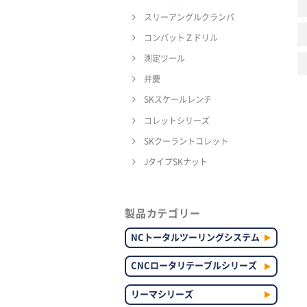
スリーアングルクランパ
コンバットＺドリル
測定ツール
弁慶
SKスケールレンチ
コレットシリーズ
SKクーラントコレット
JタイプSKナット
製品カテゴリー
NCトータルツーリングシステム
CNCロータリテーブルシリーズ
リーマシリーズ