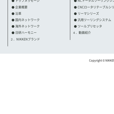
トップメッセージ
NCトータルツーリングシ
企業概要
CNCロータリテーブルシ
沿革
リーマシリーズ
国内ネットワーク
汎用ツーリングシステム
海外ネットワーク
ツールプリセッタ
日研ハーモニー
４．動画紹介
２．NIKKENブランド
Copyright © NIKKE