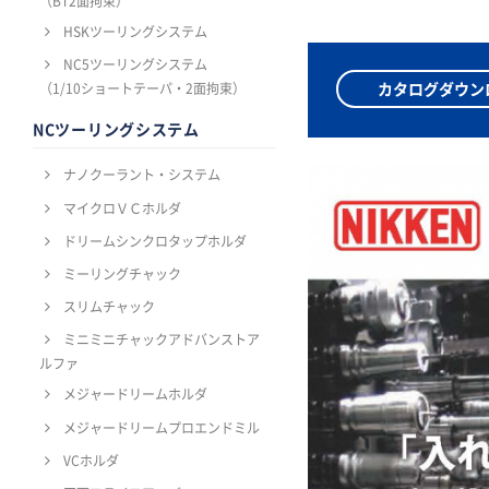
（BT2面拘束）
HSKツーリングシステム
NC5ツーリングシステム
カタログダウン
（1/10ショートテーパ・2面拘束）
NCツーリングシステム
ナノクーラント・システム
マイクロＶＣホルダ
ドリームシンクロタップホルダ
ミーリングチャック
スリムチャック
ミニミニチャックアドバンストア
ルファ
メジャードリームホルダ
メジャードリームプロエンドミル
VCホルダ