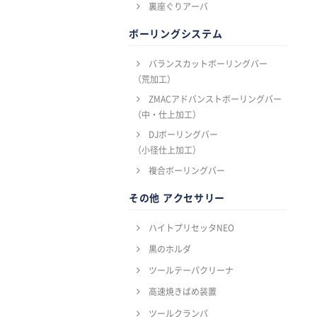
裏座ぐりアーバ
ボーリングシステム
バランスカットボーリングバー
（荒加工）
ZMACアドバンストボーリングバー
（中・仕上加工）
DJボーリングバー
（小径仕上加工）
複合ボーリングバー
その他 アクセサリー
ハイトプリセッタNEO
黒のホルダ
ツールテーパクリーナ
高速焼きばめ装置
ツールクランパ