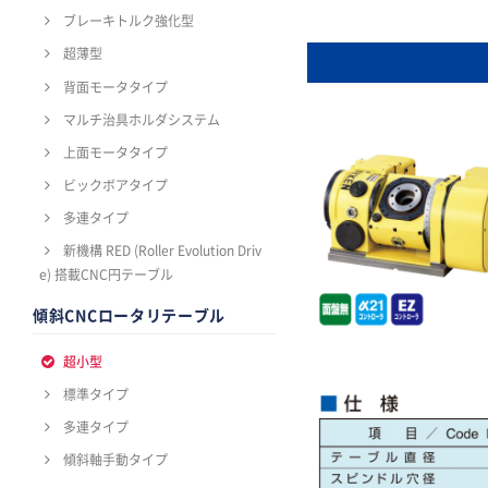
ブレーキトルク強化型
超薄型
背面モータタイプ
マルチ治具ホルダシステム
上面モータタイプ
ビックボアタイプ
多連タイプ
新機構 RED (Roller Evolution Driv
e) 搭載CNC円テーブル
傾斜CNCロータリテーブル
超小型
標準タイプ
多連タイプ
傾斜軸手動タイプ