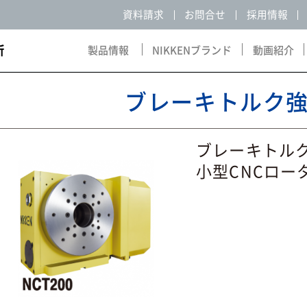
資料請求
お問合せ
採用情報
製品情報
NIKKENブランド
動画紹介
Products
NIKKEN Brand
Movie
ブレーキトルク
ブレー
小型CNCロー