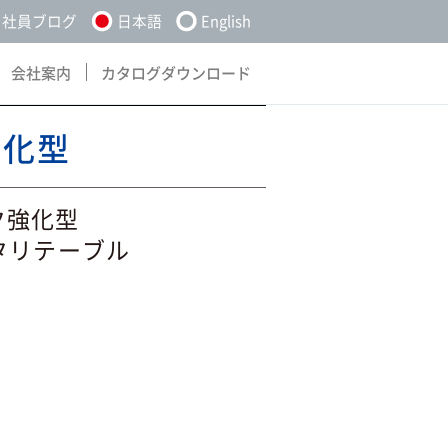
社員ブログ
日本語
English
会社案内
カタログダウンロード
About
Download
強化型
キトルク強化型
タリテーブル