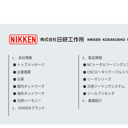
１．会社情報
３．製品情報
トップメッセージ
NCトータルツーリングシ
企業概要
CNCロータリテーブルシ
沿革
リーマシリーズ
国内ネットワーク
汎用ツーリングシステム
海外ネットワーク
ツールプリセッタ
日研ハーモニー
４．動画紹介
２．NIKKENブランド