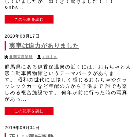
していましたが、出てきて驚きました！！！
&nbs...
この記事を読む
2020年08月17日
実車は迫力がありました
北関東営業所
くぼまさ
群馬県にある伊香保温泉の近くには、おもちゃと人
形自動車博物館というテーマパークがありま
す。 昭和の世代には懐しく感じるおもちゃやクラ
ッシックカーなど年配の方から子供まで 誰でも楽
しめる複合施設です。 何年か前に行った時の写真
があっ...
この記事を読む
2019年09月04日