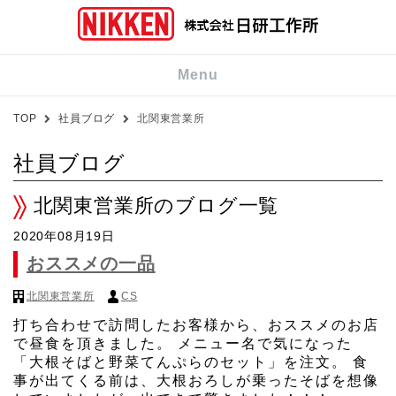
Menu
TOP
社員ブログ
北関東営業所
社員ブログ
北関東営業所のブログ一覧
2020年08月19日
おススメの一品
北関東営業所
CS
打ち合わせで訪問したお客様から、おススメのお店
で昼食を頂きました。 メニュー名で気になった
「大根そばと野菜てんぷらのセット」を注文。 食
事が出てくる前は、大根おろしが乗ったそばを想像