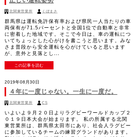
正しい運転姿勢
北関東営業所
くぼまさ
群馬県は運転免許保有率および県民一人当たりの車
両保有が71.5パーセントと全国1位で自動車と非常
に密着した地域です。そこで今日は、車の運転につ
いてちょっとした心がけを書こうと思います。みな
さま普段から安全運転を心がけていると思います
が、意外と見落とし...
この記事を読む
2019年08月30日
４年に一度じゃない。一生に一度だ。
北関東営業所
CS
いよいよ９月２０日よりラグビーワールドカップ２
０１９日本大会が始まります。 私の所属する北関
東営業所は、群馬県太田市にあり、社会人ラグビー
に参加しているチームの練習グランドがあります。