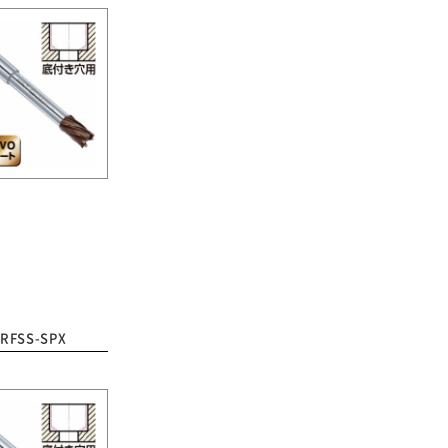
-RFSS-SPX