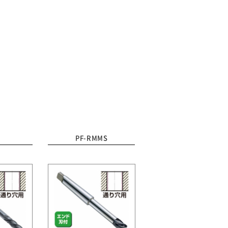
PF-RMMS