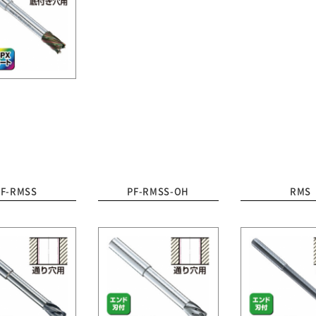
PF-RMSS
PF-RMSS-OH
RMS