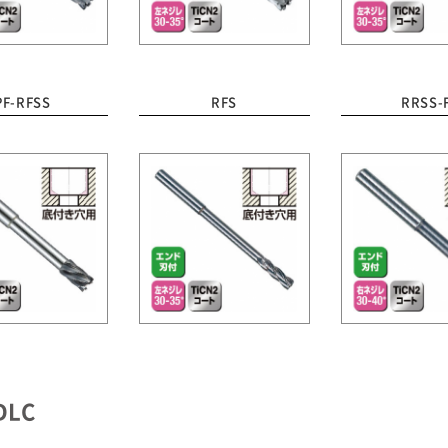
PF-RFSS
RFS
RRSS-
LC