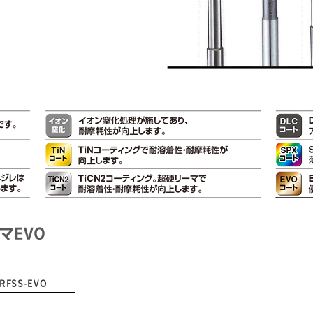
マEVO
-RFSS-EVO