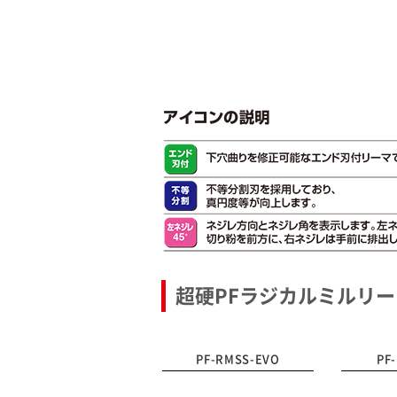
超硬PFラジカルミルリー
PF-RMSS-EVO
PF