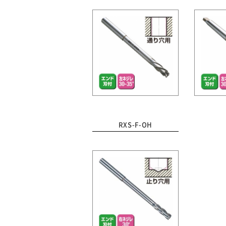
RXS-F-OH