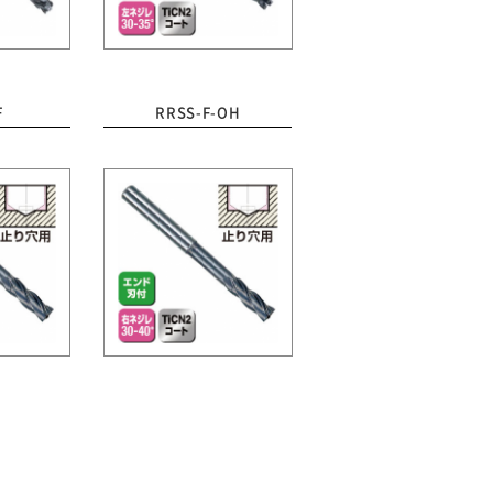
F
RRSS-F-OH