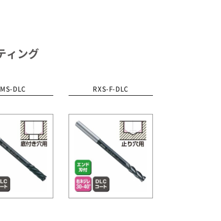
ティング
FMS-DLC
RXS-F-DLC