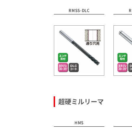
RMSS-DLC
R
超硬ミルリーマ
HMS