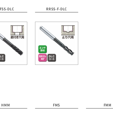
FSS-DLC
RRSS-F-DLC
HMM
FMS
FMM