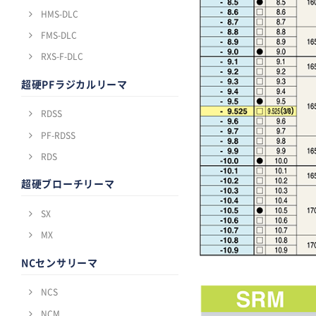
HMS-DLC
FMS-DLC
RXS-F-DLC
超硬PFラジカルリーマ
RDSS
PF-RDSS
RDS
超硬ブローチリーマ
SX
MX
NCセンサリーマ
NCS
NCM