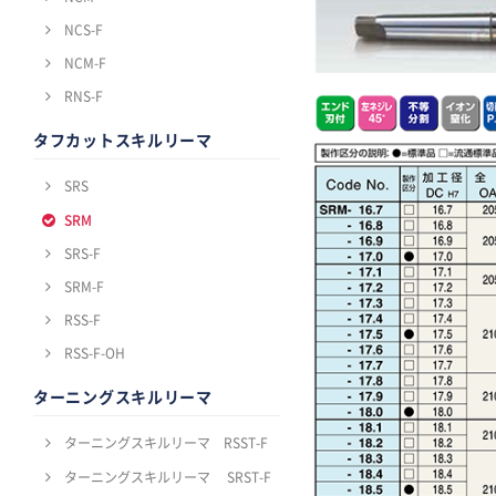
NCS-F
NCM-F
RNS-F
タフカットスキルリーマ
SRS
SRM
SRS-F
SRM-F
RSS-F
RSS-F-OH
ターニングスキルリーマ
ターニングスキルリーマ RSST-F
ターニングスキルリーマ SRST-F