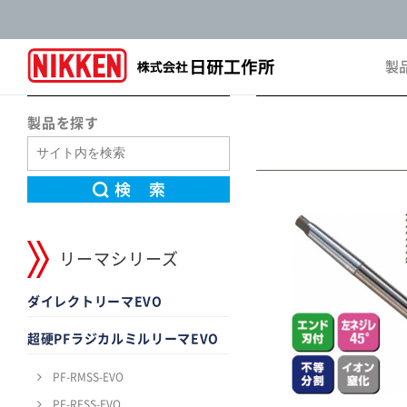
製
Pro
製品を探す
リーマシリーズ
ダイレクトリーマEVO
超硬PFラジカルミルリーマEVO
PF-RMSS-EVO
PF-RFSS-EVO