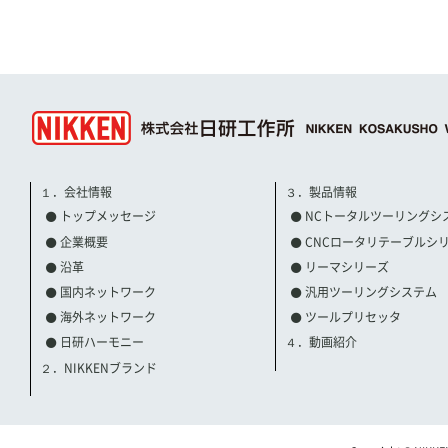
１．会社情報
３．製品情報
トップメッセージ
NCトータルツーリングシ
企業概要
CNCロータリテーブルシ
沿革
リーマシリーズ
国内ネットワーク
汎用ツーリングシステム
海外ネットワーク
ツールプリセッタ
日研ハーモニー
４．動画紹介
２．NIKKENブランド