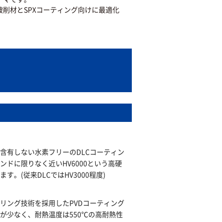
削材とSPXコーティング向けに最適化
含有しない水素フリーのDLCコーティン
ンドに限りなく近いHV6000という高硬
す。(従来DLCではHV3000程度)
リング技術を採用したPVDコーティング
が少なく、耐熱温度は550℃の高耐熱性