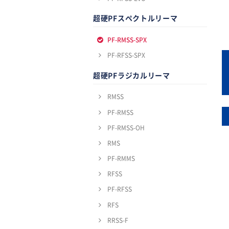
超硬PFスペクトルリーマ
PF-RMSS-SPX
PF-RFSS-SPX
超硬PFラジカルリーマ
RMSS
PF-RMSS
PF-RMSS-OH
RMS
PF-RMMS
RFSS
PF-RFSS
RFS
RRSS-F