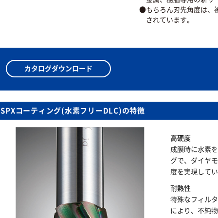
●もちろん刃先角度は、被
されています。
カタログダウンロード
SPXコーティング(水素フリーDLC)の特徴
高硬度
成膜時に水素を
グで、ダイヤモ
度を実現していま
耐熱性
特殊なフィルタ
により、不純物