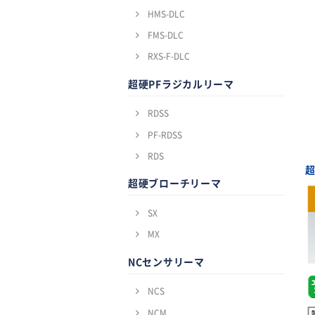
HMS-DLC
FMS-DLC
RXS-F-DLC
超硬PFラジカルリーマ
RDSS
PF-RDSS
RDS
超
超硬ブローチリーマ
SX
MX
NCセンサリーマ
NCS
NCM