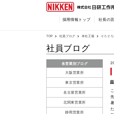
採用情報トップ
社長の
TOP
社員ブログ
本社工場
そろそろ
社員ブログ
2
各営業別ブログ
大阪営業所
東京営業所
名古屋営業所
北関東営業所
静岡営業所