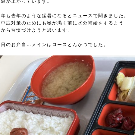
気温が上がっています。
今年も去年のような猛暑になるとニュースで聞きました。
熱中症対策のためにも喉が渇く前に水分補給をするよう
今から習慣づけようと思います。
今日のお弁当…メインはロースとんかつでした。