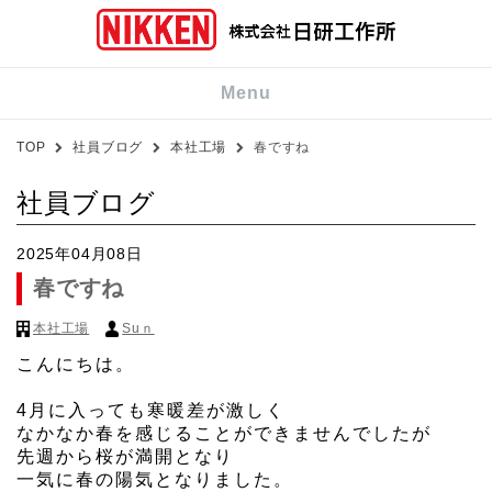
Menu
TOP
社員ブログ
本社工場
春ですね
社員ブログ
2025年04月08日
春ですね
本社工場
Suｎ
こんにちは。
4月に入っても寒暖差が激しく
なかなか春を感じることができませんでしたが
先週から桜が満開となり
一気に春の陽気となりました。