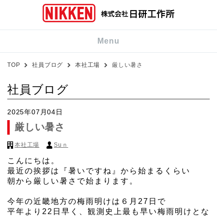
Menu
TOP
社員ブログ
本社工場
厳しい暑さ
社員ブログ
2025年07月04日
厳しい暑さ
本社工場
Suｎ
こんにちは。
最近の挨拶は『暑いですね』から始まるくらい
朝から厳しい暑さで始まります。
今年の近畿地方の梅雨明けは６月27日で
平年より22日早く、観測史上最も早い梅雨明けとな