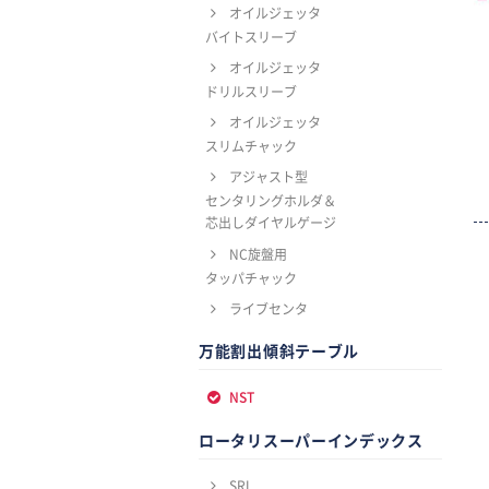
オイルジェッタ
バイトスリーブ
オイルジェッタ
ドリルスリーブ
オイルジェッタ
スリムチャック
アジャスト型
センタリングホルダ＆
芯出しダイヤルゲージ
NC旋盤用
タッパチャック
ライブセンタ
万能割出傾斜テーブル
NST
ロータリスーパーインデックス
SRI