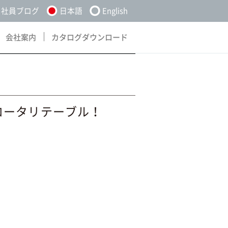
社員ブログ
日本語
English
会社案内
カタログダウンロード
About
Download
ロータリテーブル！