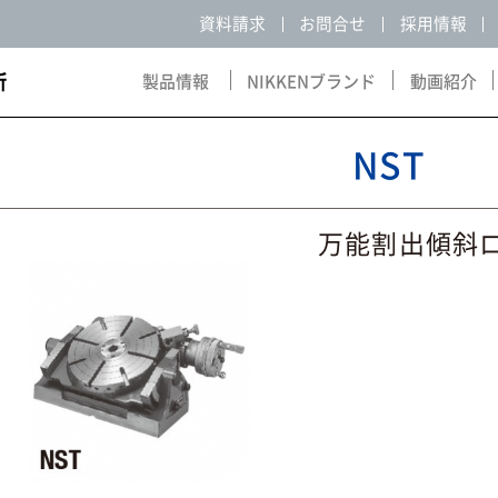
資料請求
お問合せ
採用情報
製品情報
NIKKENブランド
動画紹介
Products
NIKKEN Brand
Movie
NST
万能割出傾斜