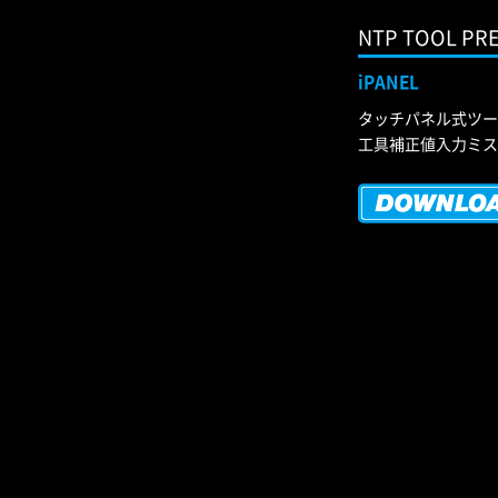
NTP TOOL PR
iPANEL
タッチパネル式ツー
工具補正値入力ミス