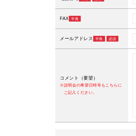
FAX
半角
メールアドレス
半角
必須
コメント（要望）
※説明会の希望日時等もこちらに
ご記入ください。