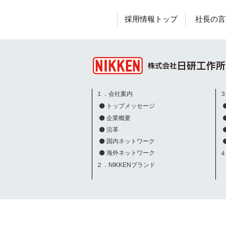
採用情報トップ
社長の言
１．会社案内
トップメッセージ
企業概要
沿革
国内ネットワーク
海外ネットワーク
２．NIKKENブランド