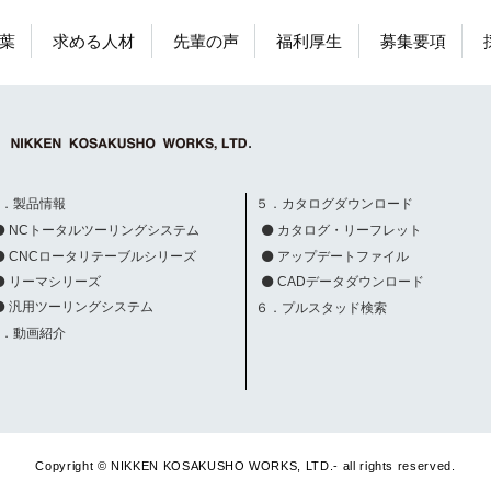
葉
求める人材
先輩の声
福利厚生
募集要項
３．製品情報
５．カタログダウンロード
NCトータルツーリングシステム
カタログ・リーフレット
CNCロータリテーブルシリーズ
アップデートファイル
リーマシリーズ
CADデータダウンロード
汎用ツーリングシステム
６．プルスタッド検索
４．動画紹介
Copyright © NIKKEN KOSAKUSHO WORKS, LTD.- all rights reserved.