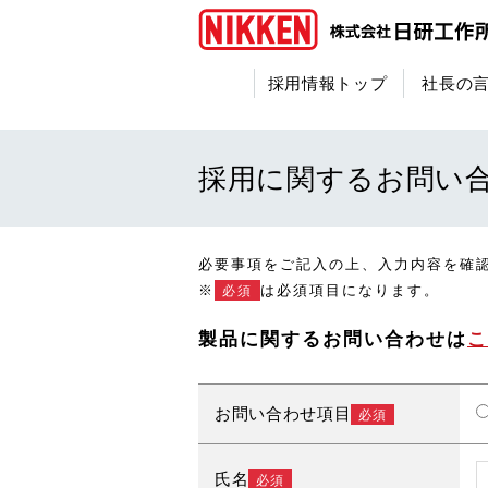
採用情報トップ
社長の
採用に関するお問い
必要事項をご記入の上、入力内容を確
※
は必須項目になります。
必須
製品に関するお問い合わせは
こ
お問い合わせ項目
必須
氏名
必須