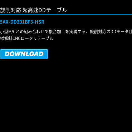
旋削対応 超高速DDテーブル
5AX-DD201BF3-HSR
小型M/Cとの組み合わせで複合加工を実現する、旋削対応のDDモータ
様傾斜CNCロータリテーブル