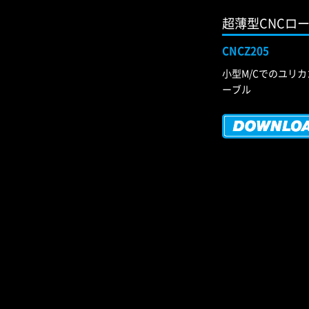
超薄型CNCロー
CNCZ205
小型M/Cでのユリ
ーブル