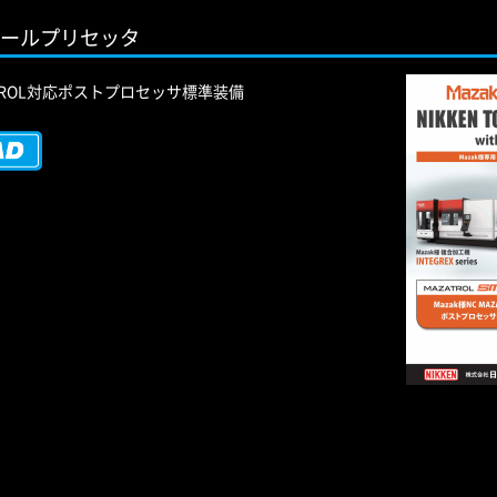
ツールプリセッタ
ZATROL対応ポストプロセッサ標準装備