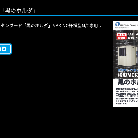
用「黒のホルダ」
タンダード「黒のホルダ」MAKINO様横型M/C専用リ